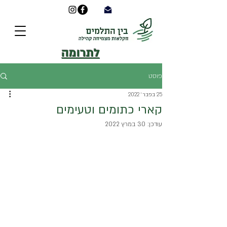
לתרומה
פוסט
25 בפבר׳ 2022
קארי כתומים וטעימים
עודכן:
30 במרץ 2022