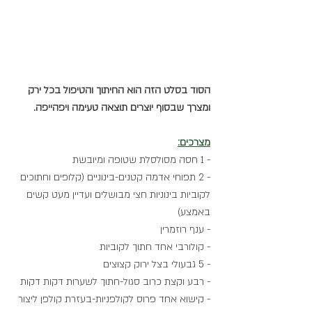
הסוד בסלט הזה הוא החיתוך והטיפול בכל ירק 
ומצרך שבסוף יוצרים תוצאה טעימה ויפהייפה. 
מצרכים:
- 1 חסה מסולסלת שטופה ומיובשת 
- 2 תפוחי אדמה קטנים-בינוניים (קלופים וחתוכים 
לקוביות בינוניות חצי מבושלים ועדיין מעט קשים 
באמצע)
- ענף רוזמרין
- קולורבי אחד חתוך לקוביות
- 5 גבעולי בצל ירוק קצוצים
- רבע וקצת כרוב סגול-חתוך לשערות דקות דקות 
- קישוא אחד פרוס לקולפניות-בעזרת קולפן ליצור 