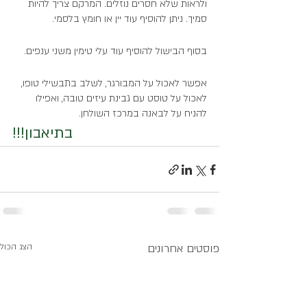
ולראות שלא חסרים נוזלים. המרקם צריך להיות 
סמיך. ניתן להוסיף עוד יין או חומץ בלסמי. 
בסוף הבישול להוסיף עוד עלי טימין משני ענפים. 
אפשר לאכול על המבורגר, לשלב בתבשילי טופו, 
לאכול על טוסט עם גבינת עיזים טובה, ואפילו 
להניח על לבאנה במרכז השולחן.
בתיאבון!!!
פוסטים אחרונים
הצג הכול