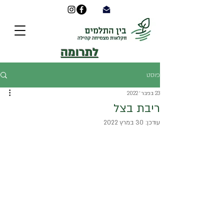
לתרומה
פוסט
23 בפבר׳ 2022
ריבת בצל
עודכן:
30 במרץ 2022