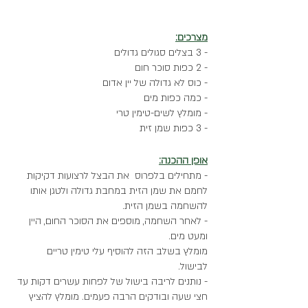
מצרכים:
- 3 בצלים סגולים גדולים
- 2 כפות סוכר חום
- כוס לא גדולה של יין אדום
- כמה כפות מים
- מומלץ לשים-טימין טרי
- 3 כפות שמן זית 
אופן ההכנה:
- מתחילים בלפרוס  את הבצל לרצועות דקיקות 
לחמם את שמן הזית במחבת גדולה ולטגן אותו 
להשחמה בשמן הזית. 
- לאחר השחמה, מוספים את הסוכר החום, היין 
ומעט מים. 
מומלץ בשלב הזה להוסיף עלי טימין טריים 
לבישול. 
- נותנים לריבה בישול של לפחות עשרים דקות עד 
חצי שעה ובודקים הרבה פעמים. מומלץ להציץ 