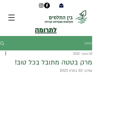
לתרומה
פוסט
23 בפבר׳ 2022
מרק בטטה מתובל בכל טוב!
עודכן:
30 במרץ 2022